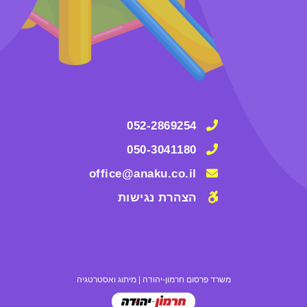
052-2869254
050-3041180
office@anaku.co.il
הצהרת נגישות
משרד פרסום חרמון-יהודה
|
מיתוג ואסטרטגיה