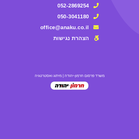
052-2869254
050-3041180
office@anaku.co.il
הצהרת נגישות
משרד פרסום חרמון-יהודה
|
מיתוג ואסטרטגיה