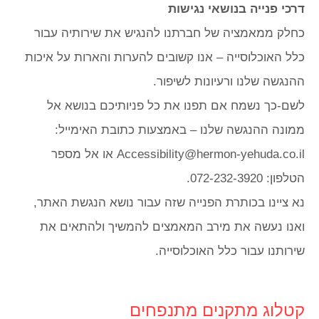
דרכי פנייה בנושאי נגישות
כחלק ממאמציה של חברתנו להנגיש את שירותיה עבור
כלל האוכלוסייה – אנו קשובים להערות והארות על איכות
ההנגשה שלנו ורעיונות לשיפור.
לשם-כך נשמח אם תפנו את כל פניותיכם בנושא אל
ממונה ההנגשה שלנו – באמצעות כתובת האימייל:
Accessibility@hermon-yehuda.co.il או אל מספר
הטלפון: 072-232-3920.
נא ציינו בכותרת הפנייה שזה עבור נושא הנגשת האתר,
ואנו נעשה את מירב המאמצים להמשיך ולהתאים את
שירותנו עבור כלל האוכלוסייה.
קטלוג מתקנים מתנפחים