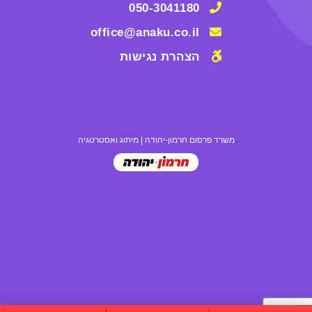
050-3041180
office@anaku.co.il
הצהרת נגישות
משרד פרסום חרמון-יהודה
|
מיתוג ואסטרטגיה