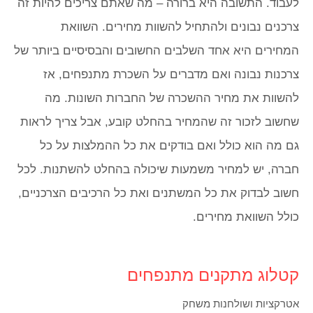
לעבוד. התשובה היא ברורה – מה שאתם צריכים להיות זה
צרכנים נבונים ולהתחיל להשוות מחירים. השוואת
המחירים היא אחד השלבים החשובים והבסיסיים ביותר של
צרכנות נבונה ואם מדברים על השכרת מתנפחים, אז
להשוות את מחיר ההשכרה של החברות השונות. מה
שחשוב לזכור זה שהמחיר בהחלט קובע, אבל צריך לראות
גם מה הוא כולל ואם בודקים את כל ההמלצות על כל
חברה, יש למחיר משמעות שיכולה בהחלט להשתנות. לכל
חשוב לבדוק את כל המשתנים ואת כל הרכיבים הצרכניים,
כולל השוואת מחירים.
קטלוג מתקנים מתנפחים
אטרקציות ושולחנות משחק