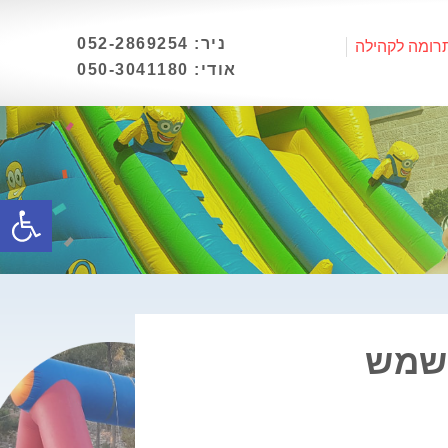
ניר: 052-2869254
רומה לקהילה
אודי: 050-3041180
פתח
שמש