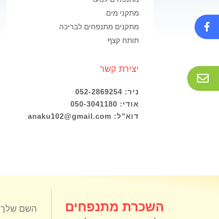
מתקני מים
מתקנים מתנפחים לבריכה
תותח קצף
יצירת קשר
ניר: 052-2869254
אודי: 050-3041180
דוא"ל: anaku102@gmail.com
השכרת מתנפחים