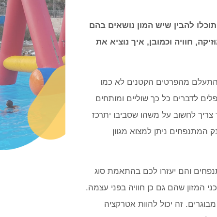
וכלו להבין שיש המון נושאים בהם
יקה, חוויה וכמובן, איך נוציא את
להתעלם מהפרטים הקטנים לא כמו
ים לדברים כל כך שוליים ומותחים
 צריך לחשוב על משהו שסביבו יתרכז
ק המתנפחים ניתן למצוא מגוון
תנפחים והם יעזרו לכם בהתאמת סוג
ני המזון שהם גם כן חוויה בפני עצמה.
וגרים. זה יכול להוות אטרקציה