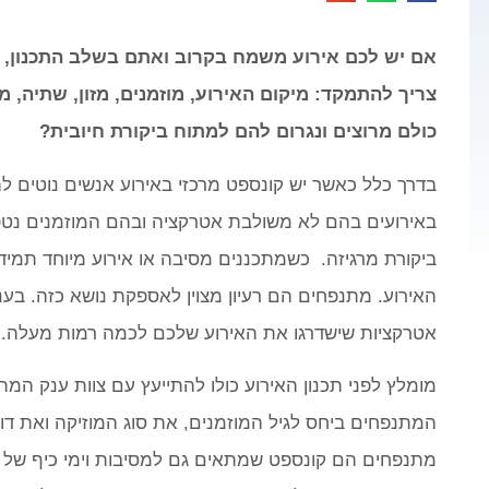
אם יש לכם אירוע משמח בקרוב ואתם בשלב התכנון, ת
צריך להתמקד: מיקום האירוע, מוזמנים, מזון, שתיה, מוז
כולם מרוצים ונגרום להם למתוח ביקורת חיובית?
בדרך כלל כאשר יש קונספט מרכזי באירוע אנשים נוטים 
באירועים בהם לא משולבת אטרקציה ובהם המוזמנים נטפל
ביקורת מרגיזה. כשמתכננים מסיבה או אירוע מיוחד תמיד
האירוע. מתנפחים הם רעיון מצוין לאספקת נושא כזה. בענ
אטרקציות שישדרגו את האירוע שלכם לכמה רמות מעלה.
מומלץ לפני תכנון האירוע כולו להתייעץ עם צוות ענק המ
המתנפחים ביחס לגיל המוזמנים, את סוג המוזיקה ואת דוכ
מתנפחים הם קונספט שמתאים גם למסיבות וימי כיף של מב