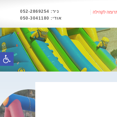
ניר: 052-2869254
רומה לקהילה
אודי: 050-3041180
פתח