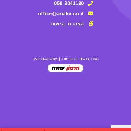
050-3041180
office@anaku.co.il
הצהרת נגישות
משרד פרסום חרמון-יהודה
|
מיתוג ואסטרטגיה